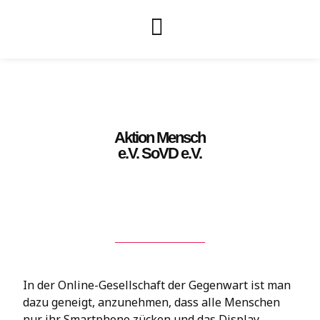
Aktion Mensch
e.V. SoVD e.V.
In der Online-Gesellschaft der Gegenwart ist man
dazu geneigt, anzunehmen, dass alle Menschen
nur ihr Smartphone zücken und das Display