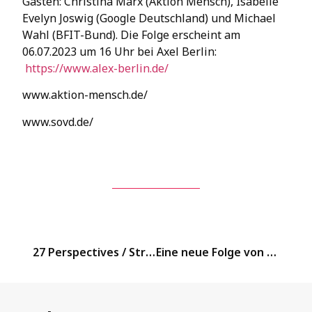
Gästen: Christina Marx (Aktion Mensch), Isabelle
Evelyn Joswig (Google Deutschland) und Michael
Wahl (BFIT-Bund). Die Folge erscheint am
06.07.2023 um 16 Uhr bei Axel Berlin:
https://www.alex-berlin.de/
www.aktion-mensch.de/
www.sovd.de/
27 Perspectives / Strasbourg
Eine neue Folge von Aktion Mensch e.V. : „Digitale Teilhabe“ in Kooperation mit SoVD TV