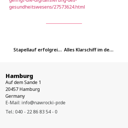
gelingt-die-digitalisierung-des-
gesundheitswesens/27573624.html
Stapellauf erfolgreich: Ab sofort ist Content bei uns King
Alles Klarschiff im deutschen Sozialsystem?
Hamburg
Auf dem Sande 1
20457 Hamburg
Germany
E-Mail: info@nawrocki-pr.de
Tel.: 040 - 22 86 83 54 - 0