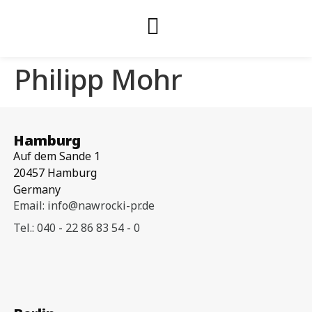
Philipp Mohr
Hamburg
Auf dem Sande 1
20457 Hamburg
Germany
Email: info@nawrocki-pr.de
Tel.: 040 - 22 86 83 54 - 0