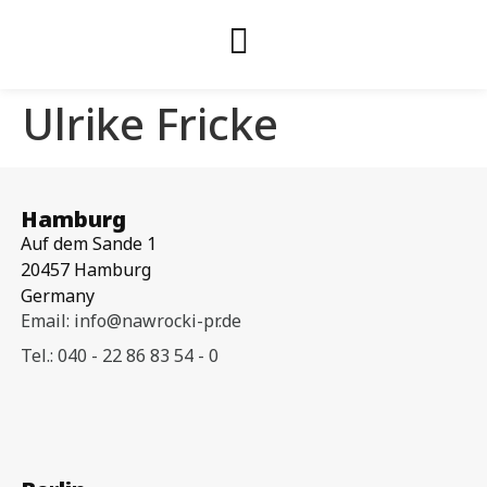
Ulrike Fricke
Hamburg
Auf dem Sande 1
20457 Hamburg
Germany
Email: info@nawrocki-pr.de
Tel.: 040 - 22 86 83 54 - 0