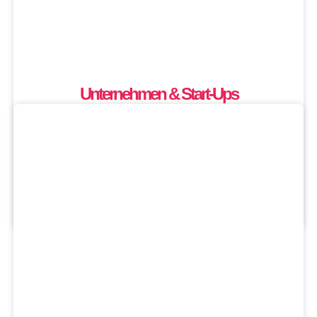
Unternehmen & Start-Ups
CDU
Mehr laden