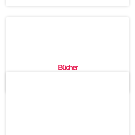
Bücher
Washington Inside
Mehr laden