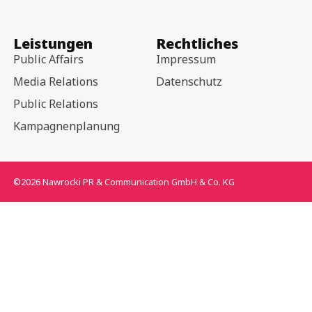
Leistungen
Rechtliches
Public Affairs
Impressum
Media Relations
Datenschutz
Public Relations
Kampagnenplanung
©2026 Nawrocki PR & Communication GmbH & Co. KG