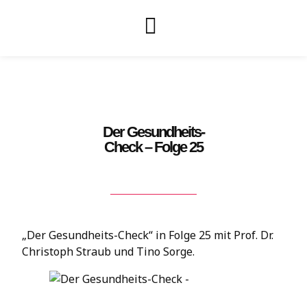
Der Gesundheits-
Check – Folge 25
„Der Gesundheits-Check“ in Folge 25 mit Prof. Dr.
Christoph Straub und Tino Sorge.