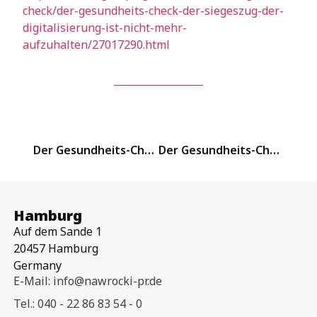
check/der-gesundheits-check-der-siegeszug-der-
digitalisierung-ist-nicht-mehr-
aufzuhalten/27017290.html
Der Gesundheits-Check Podcast – Folge 2
Der Gesundheits-Check – Folge 26
Hamburg
Auf dem Sande 1
20457 Hamburg
Germany
E-Mail: info@nawrocki-pr.de
Tel.: 040 - 22 86 83 54 - 0