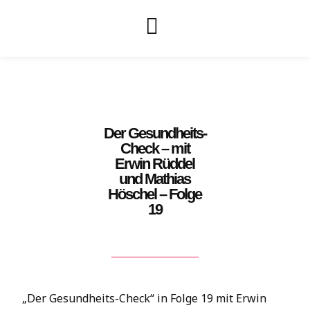
Der Gesundheits-
Check – mit
Erwin Rüddel
und Mathias
Höschel – Folge
19
„Der Gesundheits-Check“ in Folge 19 mit Erwin