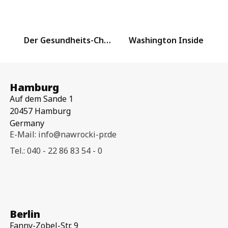
Der Gesundheits-Check – mit Katja Kipping, Jochen Brink und Dr. Mathias Höschel – Folge 18
Washington Inside
Hamburg
Auf dem Sande 1
20457 Hamburg
Germany
E-Mail: info@nawrocki-pr.de
Tel.: 040 - 22 86 83 54 - 0
Berlin
Fanny-Zobel-Str. 9