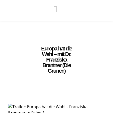
Europa hat die
Wahl – mit Dr.
Franziska
Brantner (Die
Grünen)