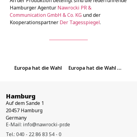
An der Produktion beteiligt sind die federführende
Hamburger Agentur
Nawrocki PR &
Communication GmbH & Co. KG
und der
Kooperationspartner
Der Tagesspiegel
.
Europa hat die Wahl
Europa hat die Wahl – Dr. Franziska Brantner Folge 1 in Kooperation mit Der Tagesspiegel
Hamburg
Auf dem Sande 1
20457 Hamburg
Germany
E-Mail: info@nawrocki-pr.de
Tel.: 040 - 22 86 83 54 - 0