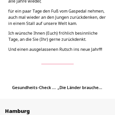
alle Jahre wieder,
für ein paar Tage den Fuß vom Gaspedal nehmen,
auch mal wieder an den Jungen zurückdenken, der
in einem Stall auf unsere Welt kam.
Ich wünsche Ihnen (Euch) fröhlich besinnliche
Tage, an die Sie (Ihr) gerne zurückdenkt.
Und einen ausgelassenen Rutsch ins neue Jahr!!!!
Gesundheits-Check mit Karl Josef Laumann (CDU) und Dr. Höschel (BVVG e.V.)
„Die Länder brauchen Hilfe bei den Investitionen!“
Hamburg