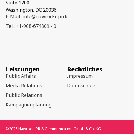
Suite 1200
Washington, DC 20036
E-Mail: info@nawrocki-pr.de
Tel.: +1-908-674809 - 0
Leistungen
Rechtliches
Public Affairs
Impressum
Media Relations
Datenschutz
Public Relations
Kampagnenplanung
©2026 Nawrocki PR & Communication GmbH & Co. KG