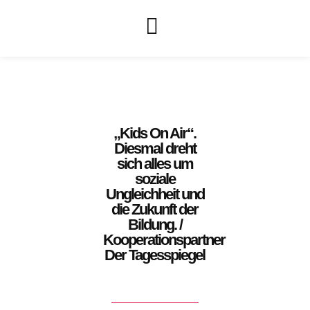
„Kids On Air“.
Diesmal dreht
sich alles um
soziale
Ungleichheit und
die Zukunft der
Bildung. /
Kooperationspartner
Der Tagesspiegel