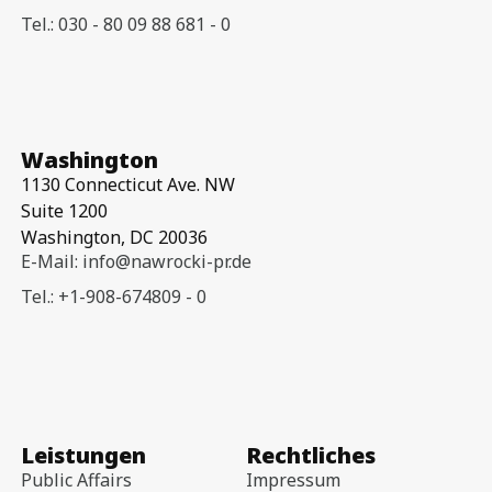
Tel.: 030 - 80 09 88 681 - 0
Washington
1130 Connecticut Ave. NW
Suite 1200
Washington, DC 20036
E-Mail: info@nawrocki-pr.de
Tel.: +1-908-674809 - 0
Leistungen
Rechtliches
Public Affairs
Impressum