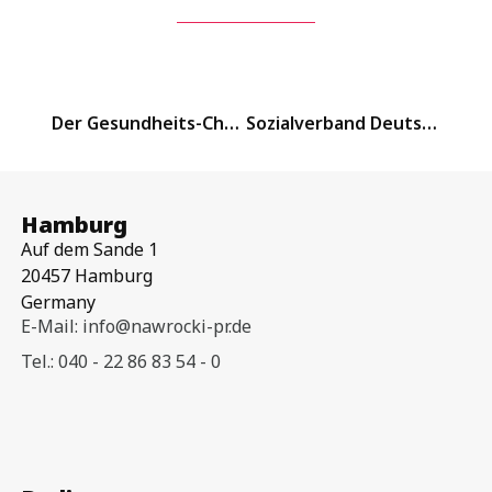
Der Gesundheits-Check
Sozialverband Deutschland e.V.
Hamburg
Auf dem Sande 1
20457 Hamburg
Germany
E-Mail: info@nawrocki-pr.de
Tel.: 040 - 22 86 83 54 - 0