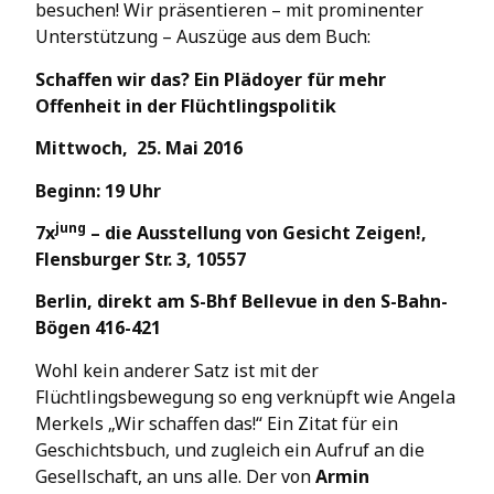
besuchen! Wir präsentieren – mit prominenter
Unterstützung – Auszüge aus dem Buch:
Schaffen wir das? Ein Plädoyer für mehr
Offenheit in der Flüchtlingspolitik
Mittwoch, 25. Mai 2016
Beginn: 19 Uhr
jung
7x
– die Ausstellung von Gesicht Zeigen!,
Flensburger Str. 3, 10557
Berlin, direkt am S-Bhf Bellevue in den S-Bahn-
Bögen 416-421
Wohl kein anderer Satz ist mit der
Flüchtlingsbewegung so eng verknüpft wie Angela
Merkels „Wir schaffen das!“ Ein Zitat für ein
Geschichtsbuch, und zugleich ein Aufruf an die
Gesellschaft, an uns alle. Der von
Armin