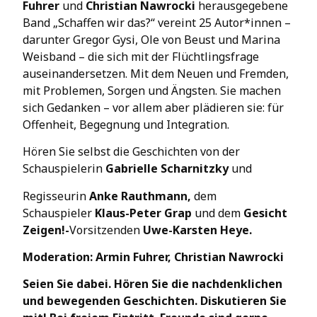
Fuhrer
und
Christian Nawrocki
herausgegebene
Band „Schaffen wir das?“ vereint 25 Autor*innen –
darunter Gregor Gysi, Ole von Beust und Marina
Weisband – die sich mit der Flüchtlingsfrage
auseinandersetzen. Mit dem Neuen und Fremden,
mit Problemen, Sorgen und Ängsten. Sie machen
sich Gedanken – vor allem aber plädieren sie: für
Offenheit, Begegnung und Integration.
Hören Sie selbst die Geschichten von der
Schauspielerin
Gabrielle Scharnitzky
und
Regisseurin
Anke Rauthmann,
dem
Schauspieler
Klaus-Peter Grap
und dem
Gesicht
Zeigen!-
Vorsitzenden
Uwe-Karsten Heye.
Moderation:
Armin Fuhrer, Christian Nawrocki
Seien Sie dabei. Hören Sie die nachdenklichen
und bewegenden Geschichten. Diskutieren Sie